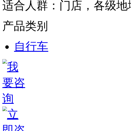
适合人群：
门店，各级地
产品类别
自行车