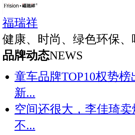
福瑞祥
健康、时尚、绿色环保、
品牌动态
NEWS
童车品牌TOP10权势
新...
空间还很大，李佳琦卖
不...