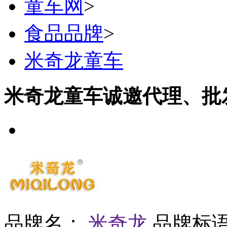
童车网
>
食品品牌
>
米奇龙童车
米奇龙童车诚邀代理、批
品牌名：
米奇龙
品牌标