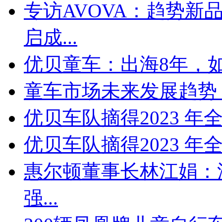
专访AVOVA：趋势新
启成...
优贝童车：出海8年，如
童车市场未来发展趋势 
优贝车队摘得2023 年
优贝车队摘得2023 年
惠尔顿董事长林江娟：
强...