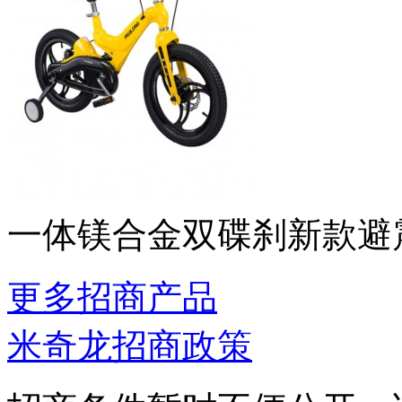
一体镁合金双碟刹新款避
更多招商产品
米奇龙招商政策