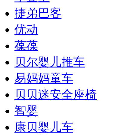
捷弟巴客
优动
葆葆
贝尔婴儿推车
易妈妈童车
贝贝迷安全座椅
智婴
康贝婴儿车