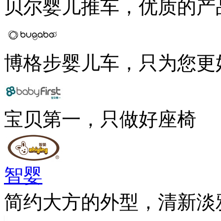
贝尔婴儿推车，优质的产
博格步婴儿车，只为您更
宝贝第一，只做好座椅
智婴
简约大方的外型，清新淡