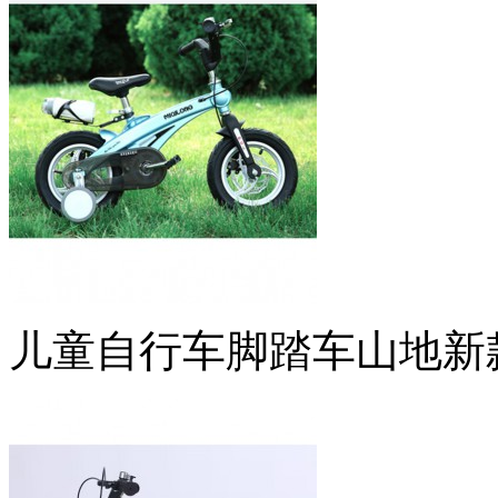
儿童自行车脚踏车山地新