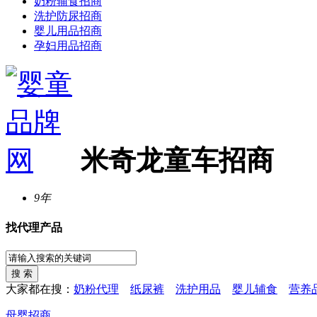
奶粉辅食招商
洗护防尿招商
婴儿用品招商
孕妇用品招商
米奇龙童车招商
9年
找代理产品
大家都在搜：
奶粉代理
纸尿裤
洗护用品
婴儿辅食
营养
母婴招商