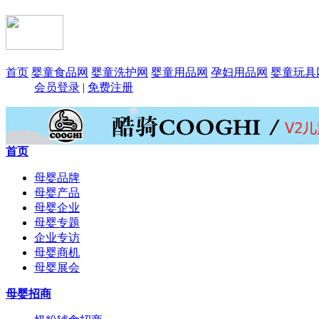
首页
婴童食品网
婴童洗护网
婴童用品网
孕妇用品网
婴童玩具
会员登录
|
免费注册
首页
母婴品牌
母婴产品
母婴企业
母婴专题
企业专访
母婴商机
母婴展会
母婴招商