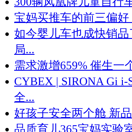
300辆凤凰牌儿童自行
宝妈买推车的前三偏好
如今婴儿车也成快销品
局...
需求激增659% 催生一
CYBEX | SIRONA G
全...
好孩子安全两个舱 新
品质育儿365宝妈实验