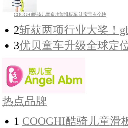
COOGHI酷骑儿童多功能滑板车 让宝宝有个快
2
斩获两项行业大奖！gb
3
优贝童车升级全球定位，
热点品牌
1
COOGHI酷骑儿童滑