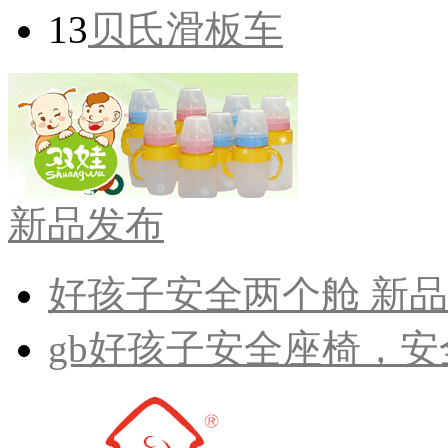
13
贝氏滑板车
新品发布
好孩子安全两个舱 新
gb好孩子安全座椅，