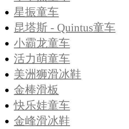
星振童车
昆塔斯 - Quintus童车
小霸龙童车
活力萌童车
美洲狮滑冰鞋
金棒滑板
快乐娃童车
金峰滑冰鞋