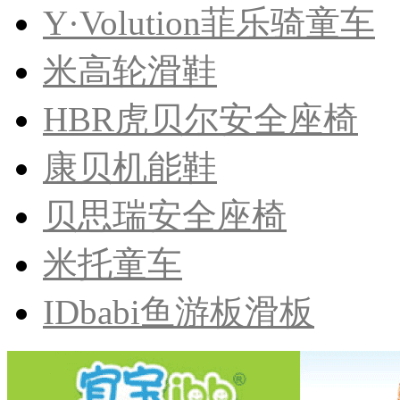
Y·Volution菲乐骑童车
米高轮滑鞋
HBR虎贝尔安全座椅
康贝机能鞋
贝思瑞安全座椅
米托童车
IDbabi鱼游板滑板