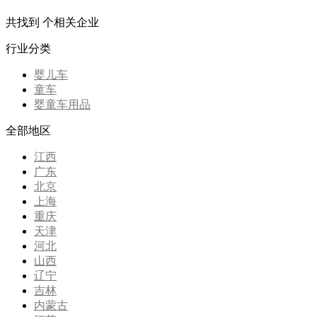
共找到
个相关企业
行业分类
婴儿车
童车
婴童车用品
全部地区
江西
广东
北京
上海
重庆
天津
河北
山西
辽宁
吉林
内蒙古