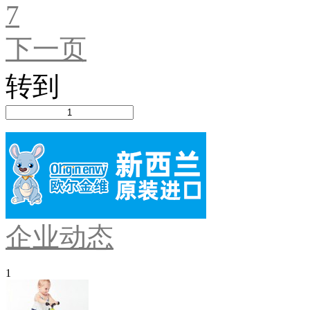
7
下一页
转到
企业动态
1