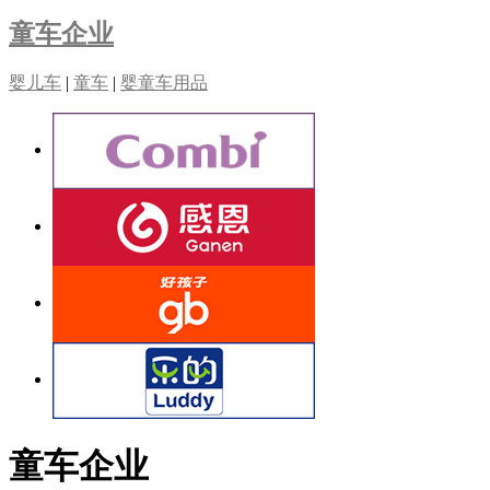
童车企业
婴儿车
|
童车
|
婴童车用品
童车企业