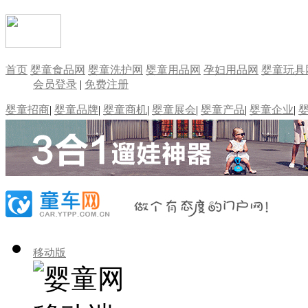
首页
婴童食品网
婴童洗护网
婴童用品网
孕妇用品网
婴童玩具
会员登录
|
免费注册
婴童招商
|
婴童品牌
|
婴童商机
|
婴童展会
|
婴童产品
|
婴童企业
|
移动版