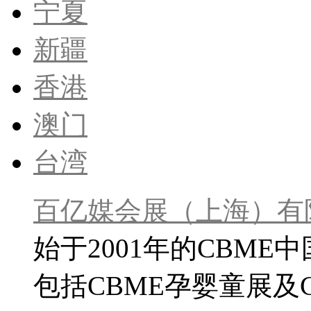
宁夏
新疆
香港
澳门
台湾
百亿媒会展（上海）有
始于2001年的CBME
包括CBME孕婴童展及