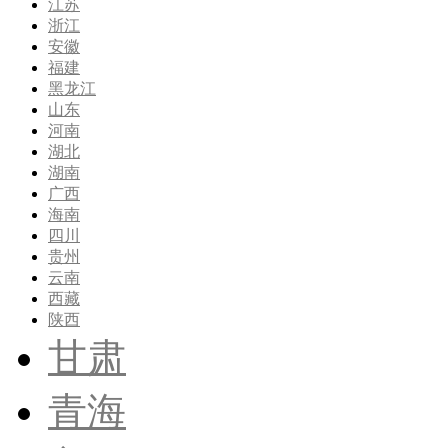
江苏
浙江
安徽
福建
黑龙江
山东
河南
湖北
湖南
广西
海南
四川
贵州
云南
西藏
陕西
甘肃
青海