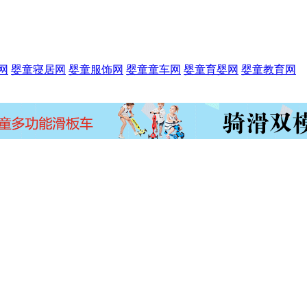
网
婴童寝居网
婴童服饰网
婴童童车网
婴童育婴网
婴童教育网