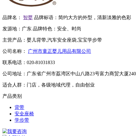
品牌名：
智婴
品牌标语：
简约大方的外型，清新淡雅的色彩
发源地：
广东
品牌特色：
安全、时尚
主营产品：
婴儿背带,汽车安全座袋,宝宝学步带
公司名称：
广州市童正婴儿用品有限公司
联系电话：
020-81031833
公司地址：
广东省广州市荔湾区中山八路23号富力商贸大厦240
适合人群：
门店，各级地域代理，自由创业
产品类别
背带
安全座椅
学步带