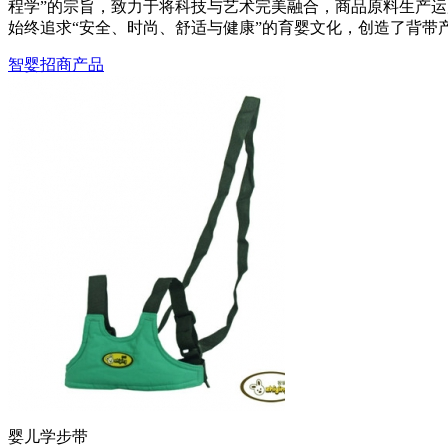
程学”的宗旨，致力于将科技与艺术完美融合，商品原料生产
始终追求“安全、时尚、舒适与健康”的育婴文化，创造了背
智婴招商产品
婴儿学步带