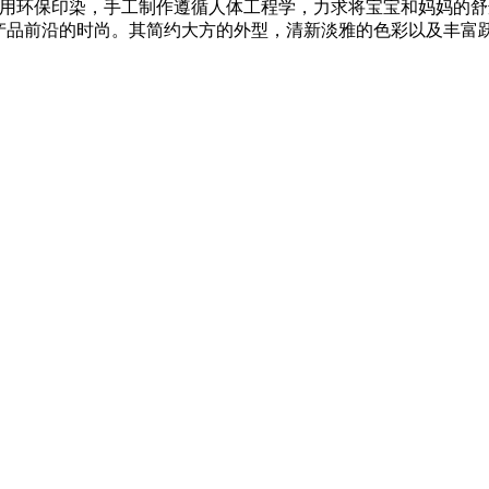
运用环保印染，手工制作遵循人体工程学，力求将宝宝和妈妈的舒
带产品前沿的时尚。其简约大方的外型，清新淡雅的色彩以及丰富