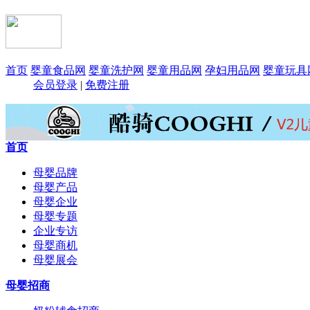
首页
婴童食品网
婴童洗护网
婴童用品网
孕妇用品网
婴童玩具
会员登录
|
免费注册
首页
母婴品牌
母婴产品
母婴企业
母婴专题
企业专访
母婴商机
母婴展会
母婴招商