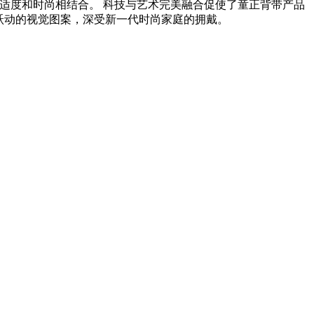
适度和时尚相结合。 科技与艺术完美融合促使了童正背带产品
跃动的视觉图案，深受新一代时尚家庭的拥戴。