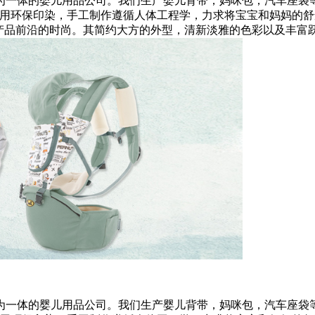
体的婴儿用品公司。我们生产婴儿背带，妈咪包，汽车座袋等一
运用环保印染，手工制作遵循人体工程学，力求将宝宝和妈妈的舒
带产品前沿的时尚。其简约大方的外型，清新淡雅的色彩以及丰富
体的婴儿用品公司。我们生产婴儿背带，妈咪包，汽车座袋等一