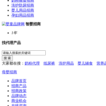
奶粉辅食招商
洗护防尿招商
婴儿用品招商
孕妇用品招商
智婴招商
1年
找代理产品
大家都在搜：
奶粉代理
纸尿裤
洗护用品
婴儿辅食
营养
母婴招商
品牌首页
招商产品
招商政策
品牌动态
商业机会
在线咨询