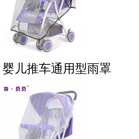
婴儿推车通用型雨罩