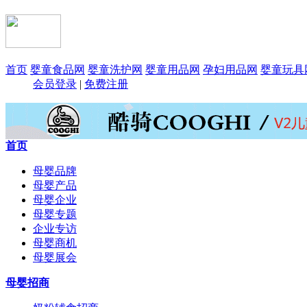
首页
婴童食品网
婴童洗护网
婴童用品网
孕妇用品网
婴童玩具
会员登录
|
免费注册
首页
母婴品牌
母婴产品
母婴企业
母婴专题
企业专访
母婴商机
母婴展会
母婴招商