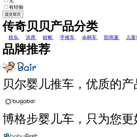
无
有经验
传奇贝贝产品分类
枕头
凉席
蚊帐
手推车
伞柄车
防雨蓬
儿童
品牌推荐
贝尔婴儿推车，优质的产
博格步婴儿车，只为您更