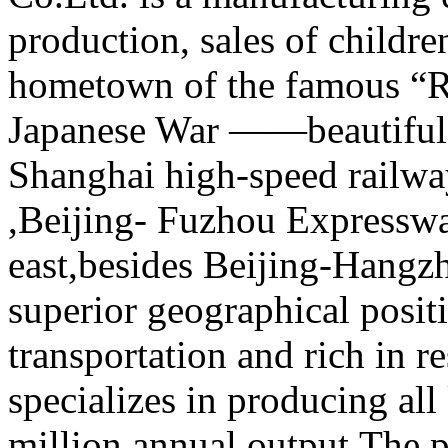
production, sales of childr
hometown of the famous “Ra
Japanese War ——beautiful 
Shanghai high-speed railw
,Beijing- Fuzhou Expresswa
east,besides Beijing-Hangz
superior geographical posit
transportation and rich in 
specializes in producing all
million annual output.The pr