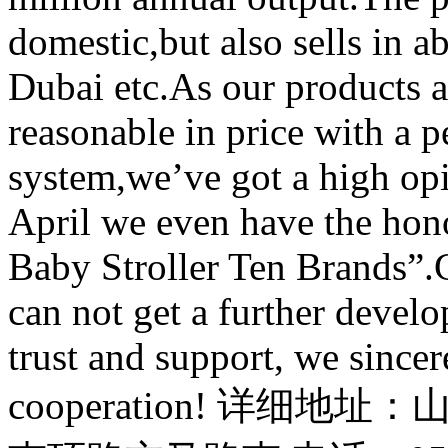
domestic,but also sells in 
Dubai etc.As our products a
reasonable in price with a pe
system,we’ve got a high o
April we even have the hon
Baby Stroller Ten Brands”.
can not get a further devel
trust and support, we sincer
cooperation! 详