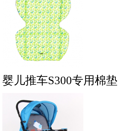
婴儿推车S300专用棉垫