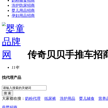
奶粉辅食招商
洗护防尿招商
婴儿用品招商
孕妇用品招商
传奇贝贝手推车招
11年
找代理产品
大家都在搜：
奶粉代理
纸尿裤
洗护用品
婴儿辅食
营养
母婴招商