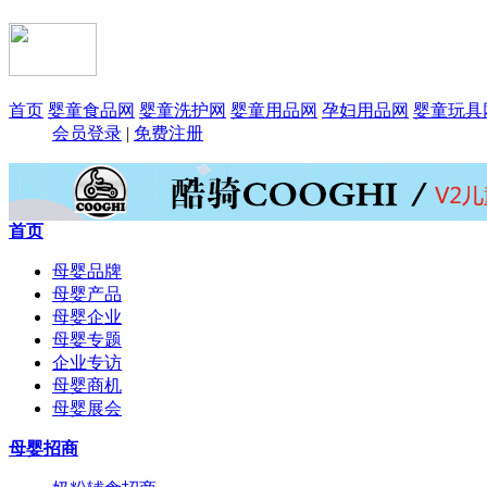
首页
婴童食品网
婴童洗护网
婴童用品网
孕妇用品网
婴童玩具
会员登录
|
免费注册
首页
母婴品牌
母婴产品
母婴企业
母婴专题
企业专访
母婴商机
母婴展会
母婴招商