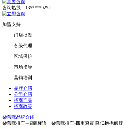
咨询热线：
135****9252
加盟支持
门店批发
各级代理
区域保护
市场指导
营销培训
品牌介绍
公司介绍
招商产品
招商政策
朵蕾咪品牌介绍
朵蕾咪推车--招商标语：
朵蕾咪推车-四重避震 降低抱抱颠簸