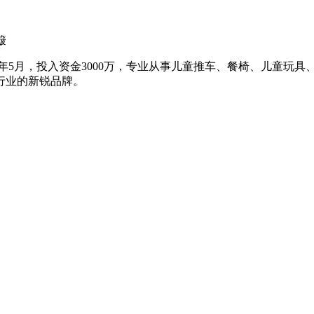
簸
8年5月，投入资金3000万，专业从事儿童推车、餐椅、儿童玩
行业的新锐品牌。