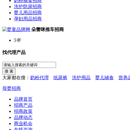
奶粉辅食招商
洗护防尿招商
婴儿用品招商
孕妇用品招商
朵蕾咪推车招商
5年
找代理产品
大家都在搜：
奶粉代理
纸尿裤
洗护用品
婴儿辅食
营养
母婴招商
品牌首页
招商产品
招商政策
品牌动态
商业机会
在线咨询