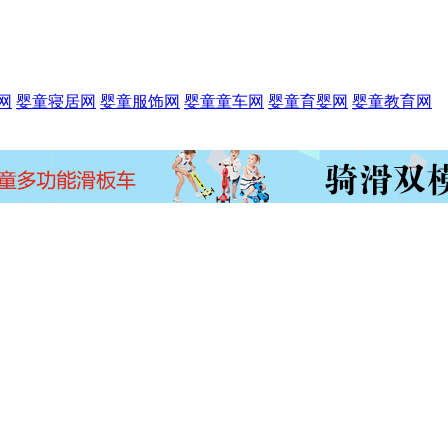
网
婴童寝居网
婴童服饰网
婴童童车网
婴童育婴网
婴童教育网