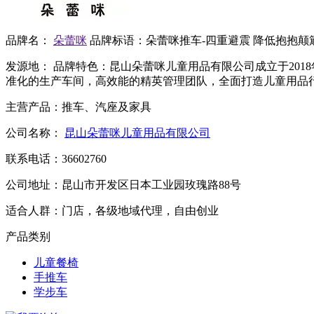
品牌名：
朵蕾咪
品牌标语：
朵蕾咪推车-四重避震 降低抱抱颠
发源地：
品牌特色：
昆山朵蕾咪儿童用品有限公司成立于201
准化的生产车间，高效能的精英管理团队，全面打造儿童用品
主营产品：
推车、汽座及家具
公司名称：
昆山朵蕾咪儿童用品有限公司
联系电话：
36602760
公司地址：
昆山市开发区日本工业园玫瑰路88号
适合人群：
门店，各级地域代理，自由创业
产品类别
儿童餐椅
手推车
学步车